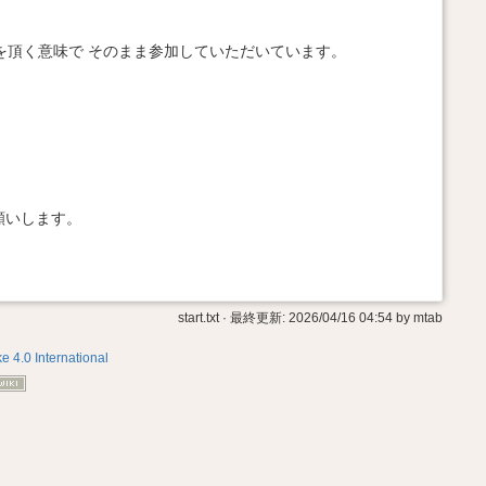
力を頂く意味で そのまま参加していただいています。
願いします。
start.txt
· 最終更新:
2026/04/16 04:54
by
mtab
e 4.0 International