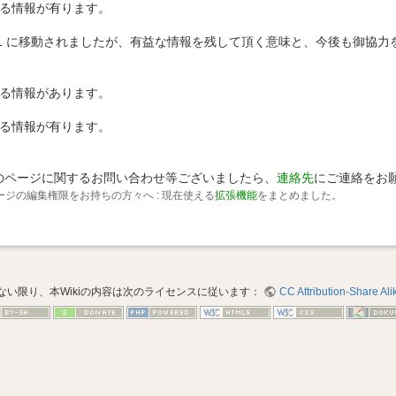
る情報が有ります。
.4.1 に移動されましたが、有益な情報を残して頂く意味と、今後も御協
る情報があります。
る情報が有ります。
の下のページに関するお問い合わせ等ございましたら、
連絡先
にご連絡をお
ページの編集権限をお持ちの方々へ : 現在使える
拡張機能
をまとめました。
ない限り、本Wikiの内容は次のライセンスに従います：
CC Attribution-Share Alik