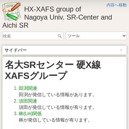
内容へ移動
HX-XAFS group of
Nagoya Univ. SR-Center and
Aichi SR
サイドバー
名大SRセンター 硬X線
XAFSグループ
田渕関連
田渕が発信している情報があります。
須田関連
須田が発信している情報が有ります。
林(Lin)関係
林が発信している情報が有ります。