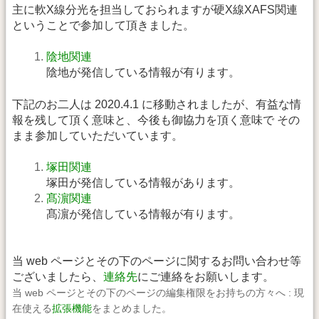
主に軟X線分光を担当しておられますが硬X線XAFS関連
ということで参加して頂きました。
陰地関連
陰地が発信している情報が有ります。
下記のお二人は 2020.4.1 に移動されましたが、有益な情
報を残して頂く意味と、今後も御協力を頂く意味で その
まま参加していただいています。
塚田関連
塚田が発信している情報があります。
髙濵関連
髙濵が発信している情報が有ります。
当 web ページとその下のページに関するお問い合わせ等
ございましたら、
連絡先
にご連絡をお願いします。
当 web ページとその下のページの編集権限をお持ちの方々へ : 現
在使える
拡張機能
をまとめました。