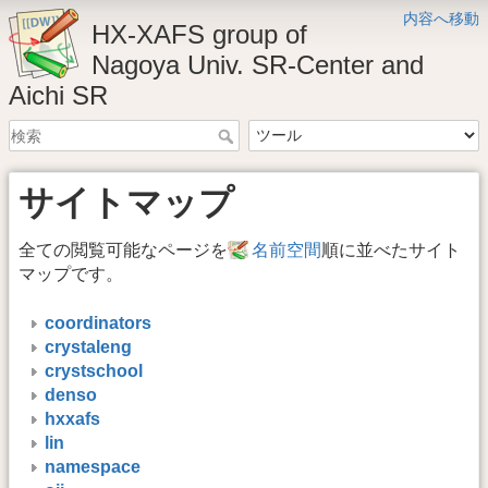
内容へ移動
HX-XAFS group of
Nagoya Univ. SR-Center and
Aichi SR
サイトマップ
全ての閲覧可能なページを
名前空間
順に並べたサイト
マップです。
coordinators
crystaleng
crystschool
denso
hxxafs
lin
namespace