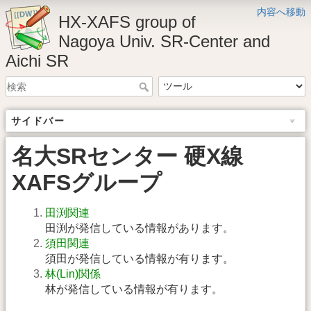
内容へ移動
HX-XAFS group of
Nagoya Univ. SR-Center and
Aichi SR
サイドバー
名大SRセンター 硬X線
XAFSグループ
田渕関連
田渕が発信している情報があります。
須田関連
須田が発信している情報が有ります。
林(Lin)関係
林が発信している情報が有ります。