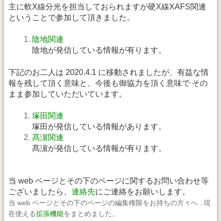
主に軟X線分光を担当しておられますが硬X線XAFS関連
ということで参加して頂きました。
陰地関連
陰地が発信している情報が有ります。
下記のお二人は 2020.4.1 に移動されましたが、有益な情
報を残して頂く意味と、今後も御協力を頂く意味で その
まま参加していただいています。
塚田関連
塚田が発信している情報があります。
髙濵関連
髙濵が発信している情報が有ります。
当 web ページとその下のページに関するお問い合わせ等
ございましたら、
連絡先
にご連絡をお願いします。
当 web ページとその下のページの編集権限をお持ちの方々へ : 現
在使える
拡張機能
をまとめました。